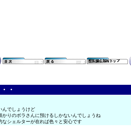
・・・
いんでしょうけど
預かりのボラさんに預けるしかないんでしょうね
的なシェルターが在れば色々と安心です