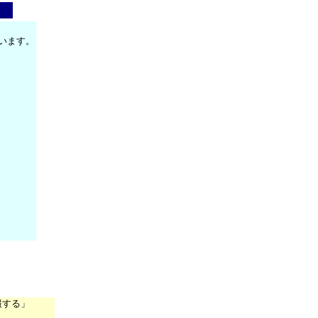
います。
報する」