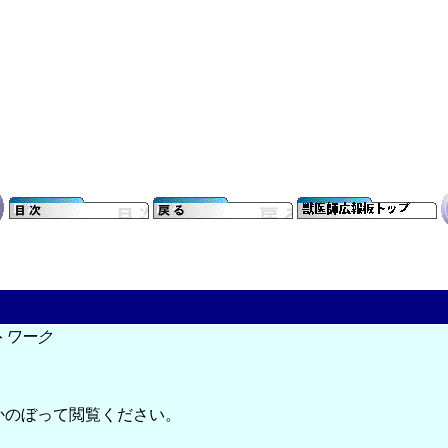
トワーク
かのぼって閲覧ください。