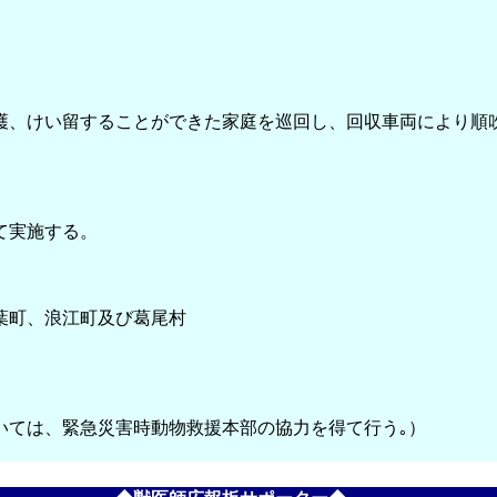
護、けい留することができた家庭を巡回し、回収車両により順
て実施する。
葉町、浪江町及び葛尾村
いては、緊急災害時動物救援本部の協力を得て行う｡）