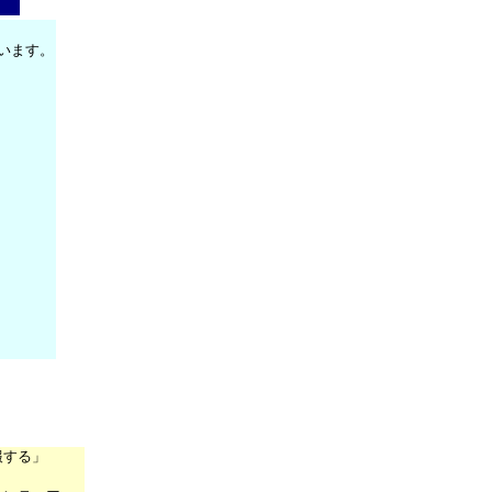
います。
報する」