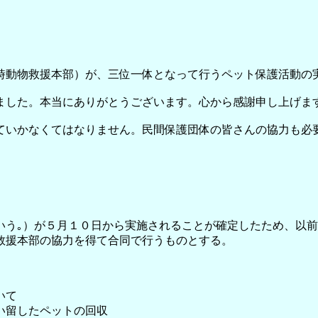
時動物救援本部）が、三位一体となって行うペット保護活動の
ました。本当にありがとうございます。心から感謝申し上げま
ていかなくてはなりません。民間保護団体の皆さんの協力も必
いう｡）が５月１０日から実施されることが確定したため、以
救援本部の協力を得て合同で行うものとする。
いて
い留したペットの回収