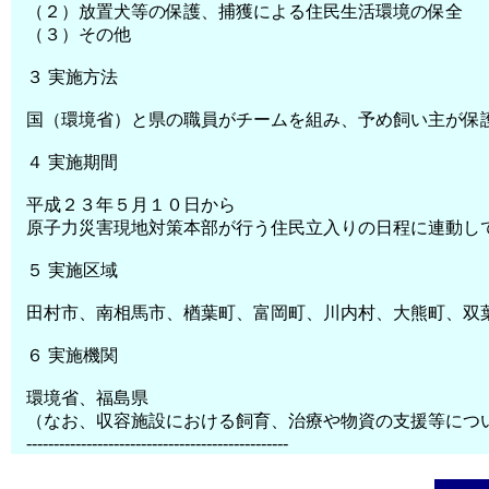
（２）放置犬等の保護、捕獲による住民生活環境の保全
（３）その他
３ 実施方法
国（環境省）と県の職員がチームを組み、予め飼い主が保
４ 実施期間
平成２３年５月１０日から
原子力災害現地対策本部が行う住民立入りの日程に連動し
５ 実施区域
田村市、南相馬市、楢葉町、富岡町、川内村、大熊町、双
６ 実施機関
環境省、福島県
（なお、収容施設における飼育、治療や物資の支援等につ
------------------------------------------------