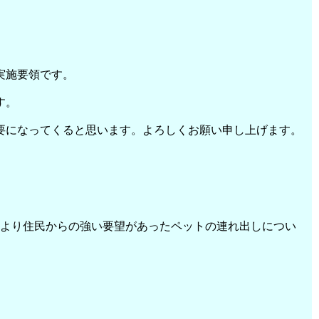
実施要領です。
す。
要になってくると思います。よろしくお願い申し上げます。
前より住民からの強い要望があったペットの連れ出しについ