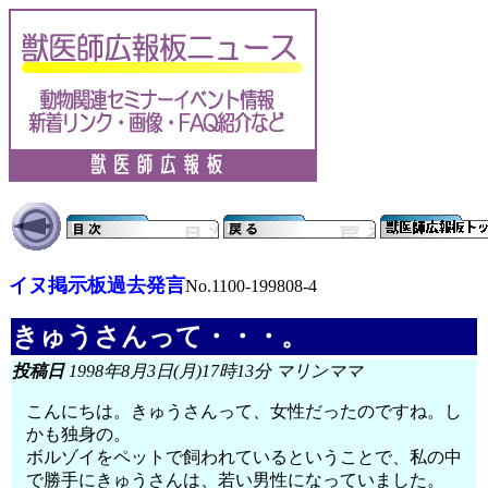
イヌ掲示板過去発言
No.1100-199808-4
きゅうさんって・・・。
投稿日
1998年8月3日(月)17時13分 マリンママ
こんにちは。きゅうさんって、女性だったのですね。し
かも独身の。
ボルゾイをペットで飼われているということで、私の中
で勝手にきゅうさんは、若い男性になっていました。