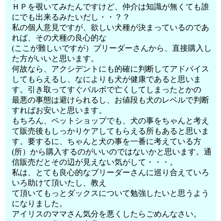
ＨＰを覗いてみたんですけど、仲介は知識が無くても誰
にでも出来るみたいだし・・？？
私の個人意見ですが、欲しい犬種が決まっているのであ
れば、その犬種の良心的な
(ここが難しいですが）ブリーダーさんから、直接購入し
た方がいいと思います。
何故なら、アクシデントにも的確に判断してアドバイス
してもらえるし、なによりも犬が健康であると思いま
す。引き取ってすぐパルボで亡くしてしまったとかの
最悪の事態は避けられるし、お値段も犬のレベルで判断
すればお安いと思います。
もちろん、ペットショップでも、犬の事をちゃんと考え
て販売後もしっかりケアしてもらえる所もあると思いま
す。要するに、ちゃんと犬の事を一番に考えている方
(所）から購入するのがいいのではないかと思います。通
信販売だとその辺が見えない気がして・・・。
私は、とても良心的なブリーダーさんに巡り合えていろ
いろ助けて頂いたし、教え
て頂いてもっとダックスについて勉強したいと思うよう
になりました。
アイリスのママさん気分を悪くしたらごめんなさい。