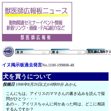
イヌ掲示板過去発言
No.1100-199808-48
犬を買うについて
投稿日
1998年8月29日(土)14時09分 みかん
こんにちは。アイリスのママさんの書き込みを読んで疑
問がひとつ・・・
あの～、アイリスちゃんに何かあった時は、どこに相談
するんですか？