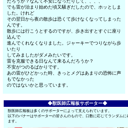
だろうか？なんて不安になったりして、、、、
でも雷が治まり始めた頃又騒ぎだしたので、ホッとしま
した。けれど
その翌日から夜の散歩は恐くて歩けなくなってしまった
んです。
散歩には行こうとするのですが、歩き出すとすぐに座り
込んで
進んでくれなくなりました。ジャーキーでつりながら歩
いたり
してみましたがダメみたいです。
雷を克服できる日なんて来るんだろうか？
不安がつのるばかりです。
あの雷がひどかった時、きっとメグはあまりの恐怖に声
もでなかった
のではないかと思っています。
◆獣医師広報板サポーター◆
獣医師広報板は多くのサポーターによって支えられています。
以下のバナーはサポーターの皆さんのもので、口数に応じてランダムに
ます。