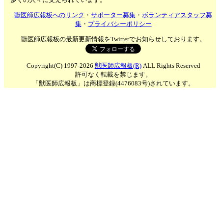
獣医師広報板へのリンク
・
サポーター募集
・
ボランティアスタッフ募
集
・
プライバシーポリシー
獣医師広報板の最新更新情報をTwitterでお知らせしております。
Copyright(C) 1997-2026
獣医師広報板(R)
ALL Rights Reserved
許可なく転載を禁じます。
「獣医師広報板」は商標登録(4476083号)されています。