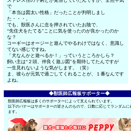
ストレス性の下痢とか覚悟していたんですが、全然平気
で
「本当は図太い性格」だったことが判明しまし
た・・・。
でも、獣医さんに念を押されていたお陰で、
“先住犬をたてる"ことに気を使ったのが良かったのか
な？
コーギーはオージーと遊んでやるわけではなく、意識し
てない感じですね。
「犬なんかと遊べるか！」っていうところかしら？
飼い主は“２頭、仲良く遊ぶ図"を期待してたんですが
一生見れないような気がします。（笑）
ま、彼らが元気で過ごしてくれることが、１番なんです
よね。
◆獣医師広報板サポーター◆
獣医師広報板は多くのサポーターによって支えられています。
以下のバナーはサポーターの皆さんのもので、口数に応じてランダムに
ます。