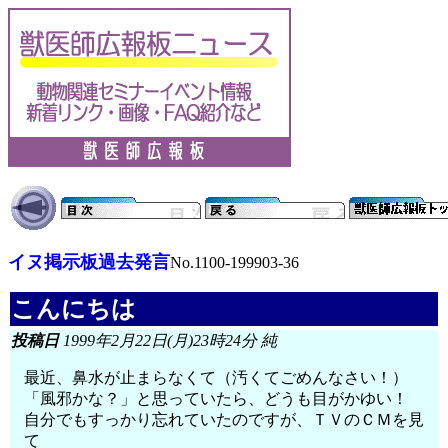
イヌ掲示板過去発言
No.1100-199903-36
こんにちは
投稿日
1999年2月22日(月)23時24分 純
最近、鼻水が止まらなくて（汚くてごめんなさい！）
「風邪かな？」と思っていたら、どうも目がかゆい！
自分でもすっかり忘れていたのですが、ＴＶのＣＭを見
て