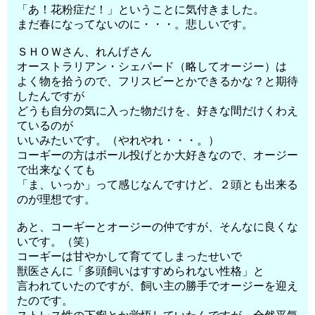
「あ！花粉症だ！」ということに気付きました。
まだ春になってないのに・・・。悲しいです。
ＳＨＯＷさん、れんげさん
オーストラリアン・シェパード（略してオージー）は
よく物を拾うので、フリスビーとかできるかな？と期待
したんですが
どうも自分の気に入った物だけを、好きな間だけくわえ
ているのが
いいみたいです。（やれやれ・・・。）
コーギーの方はボール投げとか大好きなので、オージー
で出来なくても
「ま、いっか」って感じなんですけど、２頭とも出来る
のが理想です。
あと、コーギーとオージーの仲ですが、そんなに良くな
いです。（笑）
コーギーは甘やかして育ててしまったせいで
獣医さんに「多頭飼いはすすめられない性格」と
言われていたのですが、飼い主の勝手でオージーを迎え
たのです。