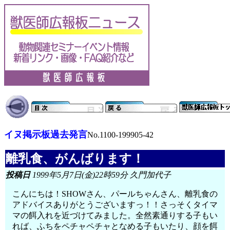
イヌ掲示板過去発言
No.1100-199905-42
離乳食、がんばります！
投稿日
1999年5月7日(金)22時59分 久門加代子
こんにちは！SHOWさん、パールちゃんさん、離乳食の
アドバイスありがとうございますっ！！さっそくタイマ
マの餌入れを近づけてみました。全然素通りする子もい
れば、ふちをペチャペチャとなめる子もいたり、顔を餌