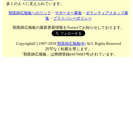
多くの人々に支えられています。
獣医師広報板へのリンク
・
サポーター募集
・
ボランティアスタッフ募
集
・
プライバシーポリシー
獣医師広報板の最新更新情報をTwitterでお知らせしております。
Copyright(C) 1997-2026
獣医師広報板(R)
ALL Rights Reserved
許可なく転載を禁じます。
「獣医師広報板」は商標登録(4476083号)されています。