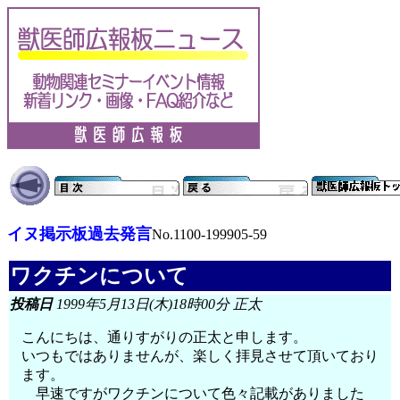
イヌ掲示板過去発言
No.1100-199905-59
ワクチンについて
投稿日
1999年5月13日(木)18時00分 正太
こんにちは、通りすがりの正太と申します。
いつもではありませんが、楽しく拝見させて頂いており
ます。
早速ですがワクチンについて色々記載がありました