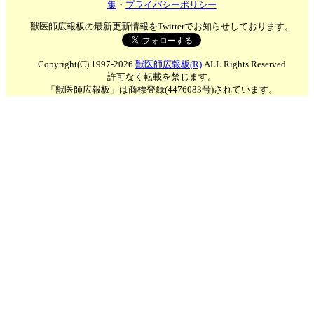
集
・
プライバシーポリシー
獣医師広報板の最新更新情報をTwitterでお知らせしております。
Copyright(C) 1997-2026
獣医師広報板(R)
ALL Rights Reserved
許可なく転載を禁じます。
「獣医師広報板」は商標登録(4476083号)されています。