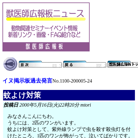
イヌ掲示板過去発言
No.1100-200005-24
蚊よけ対策
投稿日
2000年5月16日(火)22時20分 mtori
みなさんこんにちわ。
うちには、2匹のワンがいます。
蚊よけ対策として、紫外線ランプで虫を殺す殺虫灯を付
けたところ、1匹のワンが怖がって、泣いてばかりです。