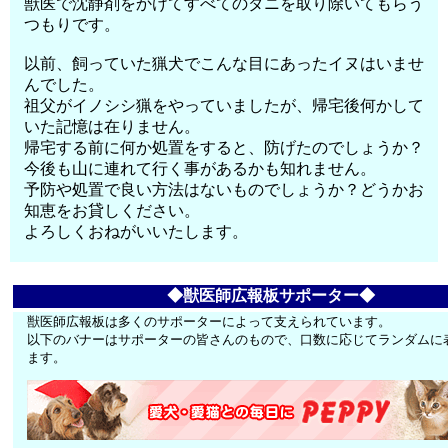
獣医で沈静剤をかけてすべてのダニを取り除いてもらう
つもりです。
以前、飼っていた猟犬でこんな目にあったイヌはいませ
んでした。
祖父がイノシシ猟をやっていましたが、帰宅後何かして
いた記憶は在りません。
帰宅する前に何か処置をすると、防げたのでしょうか？
今後も山に連れて行く事があるかも知れません。
予防や処置で良い方法はないものでしょうか？どうかお
知恵をお貸しください。
よろしくおねがいいたします。
◆獣医師広報板サポーター◆
獣医師広報板は多くのサポーターによって支えられています。
以下のバナーはサポーターの皆さんのもので、口数に応じてランダムに
ます。