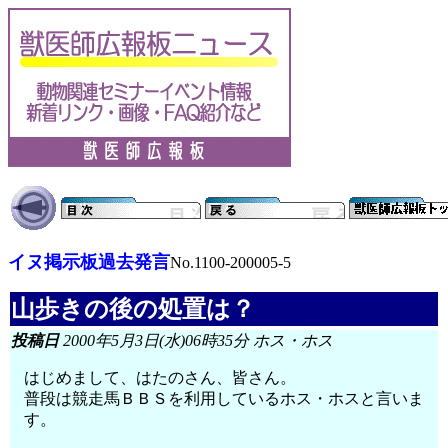
イヌ掲示板過去発言
No.1100-200005-5
山歩きの後の処置は？
投稿日
2000年5月3日(水)06時35分 ホス・ホス
はじめまして、はたのさん、皆さん。
普段は競走馬ＢＢＳを利用しているホス・ホスと言いま
す。