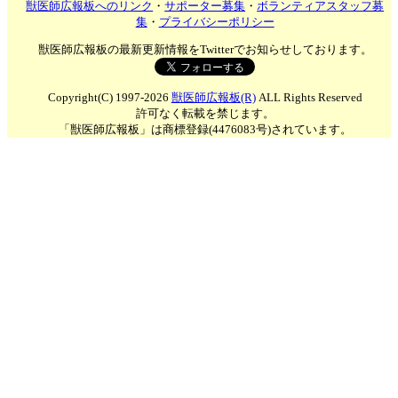
獣医師広報板へのリンク
・
サポーター募集
・
ボランティアスタッフ募
集
・
プライバシーポリシー
獣医師広報板の最新更新情報をTwitterでお知らせしております。
Copyright(C) 1997-2026
獣医師広報板(R)
ALL Rights Reserved
許可なく転載を禁じます。
「獣医師広報板」は商標登録(4476083号)されています。