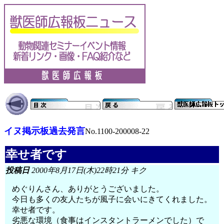
イヌ掲示板過去発言
No.1100-200008-22
幸せ者です
投稿日
2000年8月17日(木)22時21分 キク
めぐりんさん、ありがとうございました。
今日も多くの友人たちが風子に会いにきてくれました。
幸せ者です。
劣悪な環境（食事はインスタントラーメンでした）で