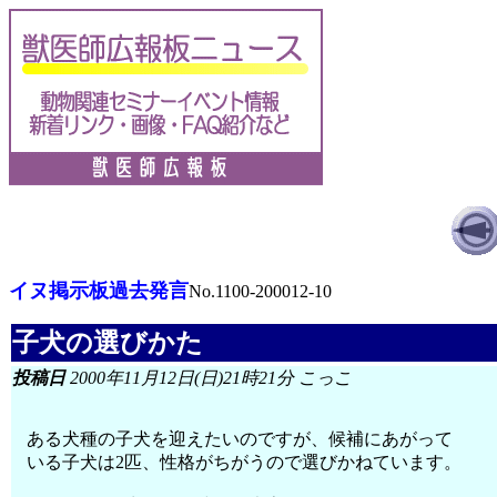
イヌ掲示板過去発言
No.1100-200012-10
子犬の選びかた
投稿日
2000年11月12日(日)21時21分 こっこ
ある犬種の子犬を迎えたいのですが、候補にあがって
いる子犬は2匹、性格がちがうので選びかねています。