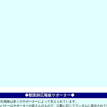
◆獣医師広報板サポーター◆
師広報板は多くのサポーターによって支えられています。
のバナーはサポーターの皆さんのもので、口数に応じてランダムに表示されて