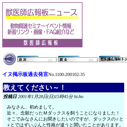
イヌ掲示板過去発言
No.1100-200102-35
教えてください～！
投稿日
2001年1月28日(日)15時45分 hi-ho
みなさん、初めまして。
近々、念願だったＭダックスを飼うことになりました！
そこでみなさんにお聞きしたいのですが、ダックスの♂と
♀とではずいぶんと性格が違うと聞いたことがあります。