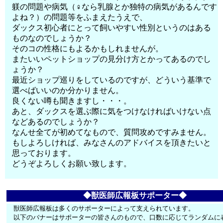
躾の問題や病気（♀なら乳腺とか独特の病気があるんです
よね？）の問題等をふまえたうえで、
ダックス初心者にとって飼いやすい性別というのはある
ものなのでしょうか？
そのコの性格にもよるかもしれませんが。
またいいペットショップの見分け方とかってあるのでし
ょうか？
最近ショップ巡りをしているのですが、どういう基準で
選べばいいのか分かりません。
良くない噂も聞きますし・・・。
あと、ダックスを選ぶ際に気をつけなければいけない点
などあるのでしょうか？
なんせ全てが初めてなもので、質問攻めですみません。
もしよろしければ、みなさんのアドバイスを頂きたいと
思っております。
どうぞよろしくお願い致します。
◆獣医師広報板サポーター◆
獣医師広報板は多くのサポーターによって支えられています。
以下のバナーはサポーターの皆さんのもので、口数に応じてランダムに