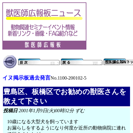
イヌ掲示板過去発言
No.1100-200102-5
豊島区、板橋区でお勧めの獣医さんを
教えて下さい
投稿日
2001年1月9日(火)00時32分 ずむ
10歳になる大型犬を飼っています
お漏らしをするようになり何度か近所の動物病院に連れ