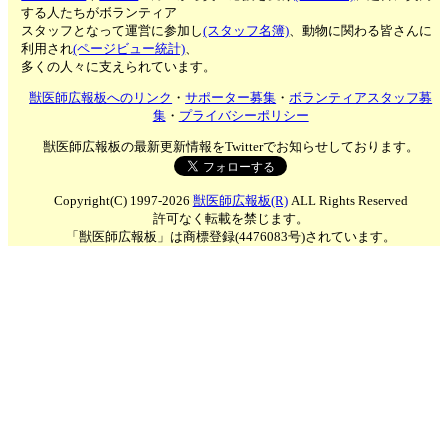
する人たちがボランティア
スタッフとなって運営に参加し
(スタッフ名簿)
、動物に関わる皆さんに
利用され
(ページビュー統計)
、
多くの人々に支えられています。
獣医師広報板へのリンク
・
サポーター募集
・
ボランティアスタッフ募
集
・
プライバシーポリシー
獣医師広報板の最新更新情報をTwitterでお知らせしております。
Copyright(C) 1997-2026
獣医師広報板(R)
ALL Rights Reserved
許可なく転載を禁じます。
「獣医師広報板」は商標登録(4476083号)されています。