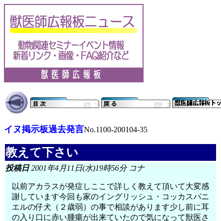
イヌ掲示板過去発言
No.1100-200104-35
教えて下さい
投稿日
2001年4月11日(水)19時56分 コナ
以前アカラスが発症しここで詳しく教えて頂いて大変感
謝しています今回も家のイングリッシュ・コッカスパニ
エルの仔犬（２歳弱）の事で相談があります少し前に耳
の入り口に赤い腫瘍が出来ていたので気になって獣医さ