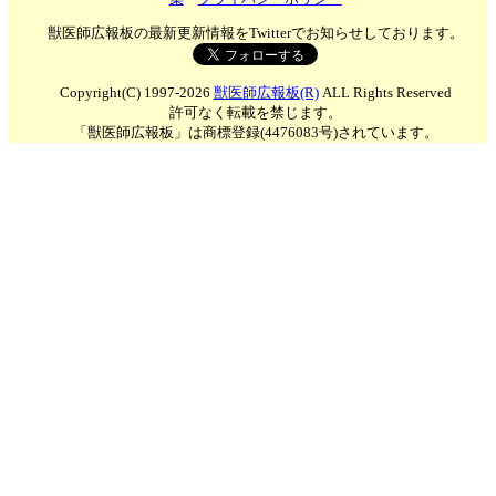
獣医師広報板の最新更新情報をTwitterでお知らせしております。
Copyright(C) 1997-2026
獣医師広報板(R)
ALL Rights Reserved
許可なく転載を禁じます。
「獣医師広報板」は商標登録(4476083号)されています。