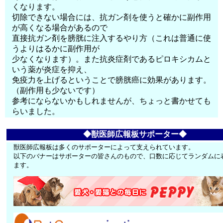
くなります。
切除できない場合には、抗ガン剤を使うと確かに副作用
が高くなる場合があるので
直接抗ガン剤を膀胱に注入するやり方（これは普通に使
うよりはるかに副作用が
少なくなります）。また抗炎症剤であるピロキシカムと
いう薬が炎症を抑え、
免疫力を上げるということで膀胱癌に効果があります。
（副作用も少ないです）
参考にならないかもしれませんが、ちょっと書かせても
らいました。
◆獣医師広報板サポーター◆
獣医師広報板は多くのサポーターによって支えられています。
以下のバナーはサポーターの皆さんのもので、口数に応じてランダムに
ます。