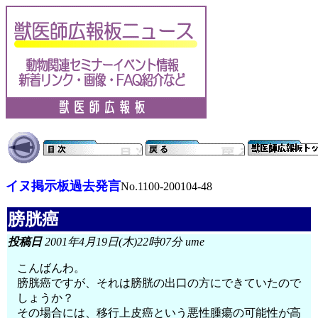
イヌ掲示板過去発言
No.1100-200104-48
膀胱癌
投稿日
2001年4月19日(木)22時07分 ume
こんばんわ。
膀胱癌ですが、それは膀胱の出口の方にできていたので
しょうか？
その場合には、移行上皮癌という悪性腫瘍の可能性が高