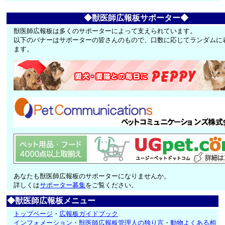
◆獣医師広報板サポーター◆
獣医師広報板は多くのサポーターによって支えられています。
以下のバナーはサポーターの皆さんのもので、口数に応じてランダムに
ます。
あなたも獣医師広報板のサポーターになりませんか。
詳しくは
サポーター募集
をご覧ください。
◆獣医師広報板メニュー
トップページ
・
広報板ガイドブック
インフォメーション
・
獣医師広報板管理人の独り言
・
動物よくある相