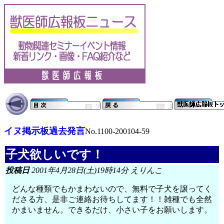
イヌ掲示板過去発言
No.1100-200104-59
子犬欲しいです！
投稿日
2001年4月28日(土)19時14分 えりんこ
どんな種類でもかまわないので、無料で子犬を譲ってく
ださる方、是非ご連絡お待ちしてます！！雑種でも全然
かまいません。できるだけ、小さい子をお願いします。