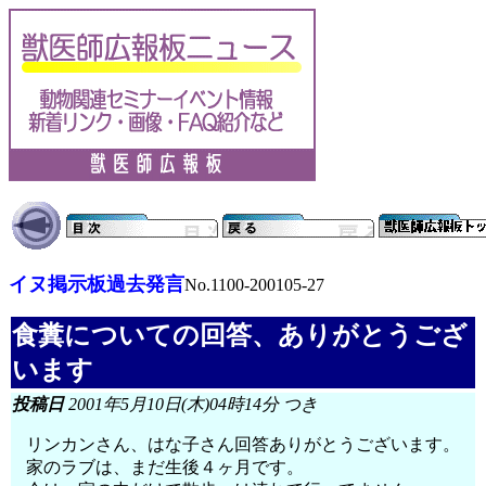
イヌ掲示板過去発言
No.1100-200105-27
食糞についての回答、ありがとうござ
います
投稿日
2001年5月10日(木)04時14分 つき
リンカンさん、はな子さん回答ありがとうございます。
家のラブは、まだ生後４ヶ月です。