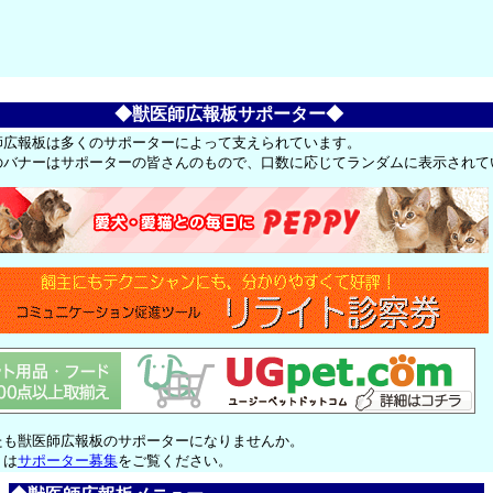
◆獣医師広報板サポーター◆
師広報板は多くのサポーターによって支えられています。
のバナーはサポーターの皆さんのもので、口数に応じてランダムに表示されて
たも獣医師広報板のサポーターになりませんか。
くは
サポーター募集
をご覧ください。