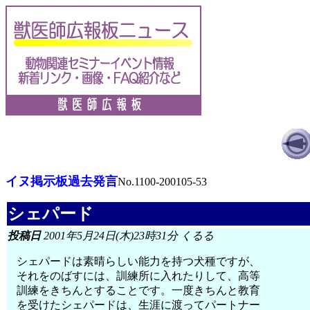
イヌ掲示板過去発言
No.1100-200105-53
シェパード
投稿日
2001年5月24日(木)23時31分 くるる
シェパードは素晴らしい能力を持つ犬種ですが、
それをのばすには、訓練所に入れたりして、高等
訓練をきちんとすることです。一度きちんと教育
を受けたシェパードは、生涯に渡ってパートナー