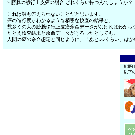
> 膀胱の移行上皮癌の場合 どれくらい持つんでしょうか？
これは誰も答えられないことだと思います。
癌の進行度がわかるような精密な検査の結果と、
数多くの犬の膀胱移行上皮癌余命データがなければわから
たとえ検査結果と余命データがそろったとしても、
人間の癌の余命想定と同じように、「あと○○くらい」は
獣医
以下