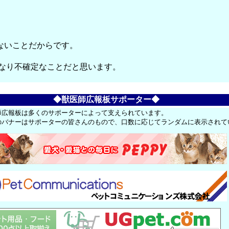
ないことだからです。
かなり不確定なことだと思います。
◆獣医師広報板サポーター◆
師広報板は多くのサポーターによって支えられています。
のバナーはサポーターの皆さんのもので、口数に応じてランダムに表示されて