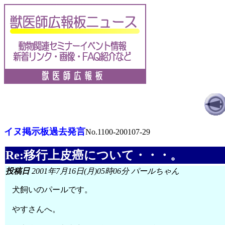
イヌ掲示板過去発言
No.1100-200107-29
Re:移行上皮癌について・・・。
投稿日
2001年7月16日(月)05時06分 パールちゃん
犬飼いのパールです。
やすさんへ。