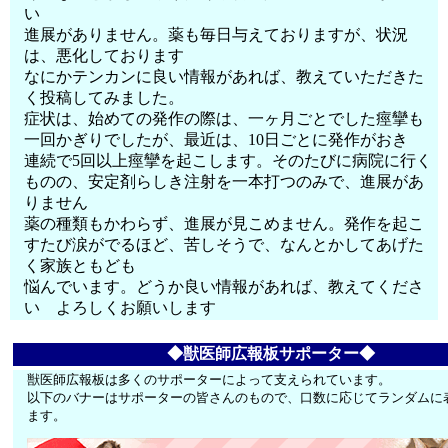
い
進展がありません。薬も毎日与えておりますが、状況
は、悪化しております
なにかテンカンに良い情報があれば、教えていただきた
く投稿してみました。
症状は、始めての発作の際は、一ヶ月ごとでした痙攣も
一回かぎりでしたが、最近は、10日ごとに発作がおき
連続で5回以上痙攣を起こします。そのたびに病院に行く
ものの、安定剤らしき注射を一本打つのみで、進展があ
りません
薬の種類もかわらず、進展が見こめません。発作を起こ
すたび涙がでるほど、苦しそうで、なんとかしてあげた
く家族ともども
悩んでいます。どうか良い情報があれば、教えてくださ
い よろしくお願いします
◆獣医師広報板サポーター◆
獣医師広報板は多くのサポーターによって支えられています。
以下のバナーはサポーターの皆さんのもので、口数に応じてランダムに
ます。