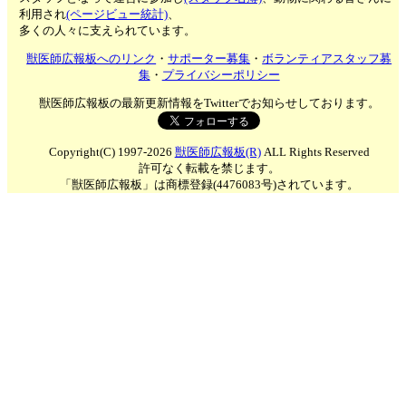
利用され
(ページビュー統計)
、
多くの人々に支えられています。
獣医師広報板へのリンク
・
サポーター募集
・
ボランティアスタッフ募
集
・
プライバシーポリシー
獣医師広報板の最新更新情報をTwitterでお知らせしております。
Copyright(C) 1997-2026
獣医師広報板(R)
ALL Rights Reserved
許可なく転載を禁じます。
「獣医師広報板」は商標登録(4476083号)されています。