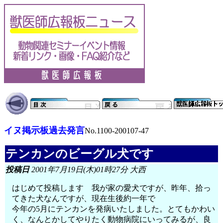
イヌ掲示板過去発言
No.1100-200107-47
テンカンのビーグル犬です
投稿日
2001年7月19日(木)01時27分 大西
はじめて投稿します 我が家の愛犬ですが、昨年、拾っ
てきた犬なんですが、現在生後約一年で
今年の5月にテンカンを発病いたしました。とてもかわい
く、なんとかしてやりたく動物病院にいってみるが、良