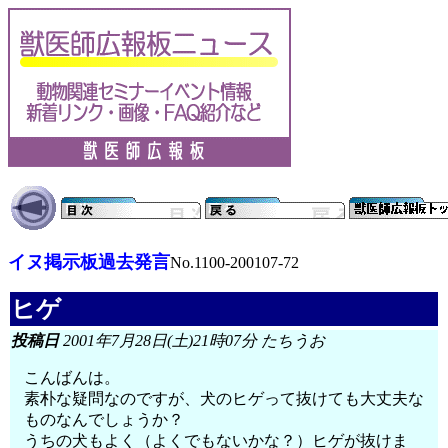
イヌ掲示板過去発言
No.1100-200107-72
ヒゲ
投稿日
2001年7月28日(土)21時07分 たちうお
こんばんは。
素朴な疑問なのですが、犬のヒゲって抜けても大丈夫な
ものなんでしょうか？
うちの犬もよく（よくでもないかな？）ヒゲが抜けま