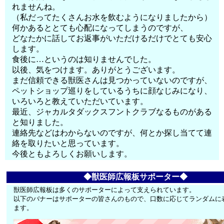
れませんね。
（私だってたくさんお水を飲むようになりましたから）
何かあるととても心配になってしまうのですが、
どなたかに話してお返事がいただけるだけでとても安心
します。
食後に…というのは知りませんでした。
以後、気をつけます。ありがとうございます。
まだ信頼できる獣医さんは見つかっていないのですが、
ペットショップ巡りをしているうちに顔なじみになり、
いろいろと教えていただいています。
最近、ジャカルタダックスフントクラブなるものがある
と知りました。
連絡先などはわからないのですが、何とか探し当てて連
絡を取りたいと思っています。
今後ともよろしくお願いします。
◆獣医師広報板サポーター◆
獣医師広報板は多くのサポーターによって支えられています。
以下のバナーはサポーターの皆さんのもので、口数に応じてランダムに
ます。