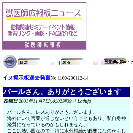
イヌ掲示板過去発言
No.1100-200112-14
パールさん、ありがとうございます
投稿日
2001年11月7日(水)02時39分 Lathifa
パールさん、レスありがとうございます。
海外にいて言葉が通じないということもあり、私自身神
経質になっているのかもしれません。
ここは熱い国なので、特に水分補給が必要になのかもし