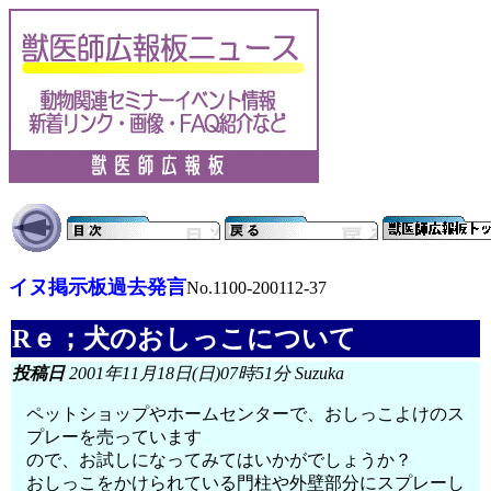
イヌ掲示板過去発言
No.1100-200112-37
Rｅ；犬のおしっこについて
投稿日
2001年11月18日(日)07時51分 Suzuka
ペットショップやホームセンターで、おしっこよけのス
プレーを売っています
ので、お試しになってみてはいかがでしょうか？
おしっこをかけられている門柱や外壁部分にスプレーし