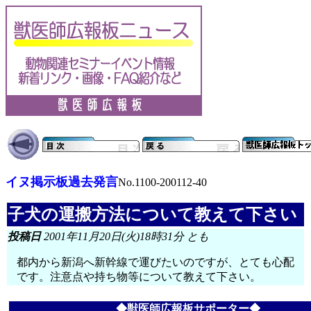
イヌ掲示板過去発言
No.1100-200112-40
子犬の運搬方法について教えて下さい
投稿日
2001年11月20日(火)18時31分 とも
都内から新潟へ新幹線で運びたいのですが、とても心配
です。注意点や持ち物等について教えて下さい。
◆獣医師広報板サポーター◆