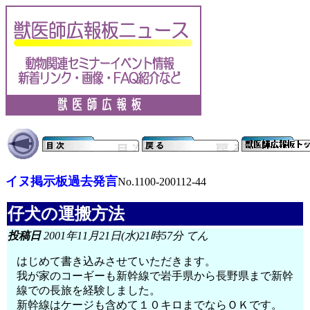
イヌ掲示板過去発言
No.1100-200112-44
仔犬の運搬方法
投稿日
2001年11月21日(水)21時57分 てん
はじめて書き込みさせていただきます。
我が家のコーギーも新幹線で岩手県から長野県まで新幹
線での長旅を経験しました。
新幹線はケージも含めて１０キロまでならＯＫです。