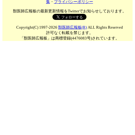
集
・
プライバシーポリシー
獣医師広報板の最新更新情報をTwitterでお知らせしております。
Copyright(C) 1997-2026
獣医師広報板(R)
ALL Rights Reserved
許可なく転載を禁じます。
「獣医師広報板」は商標登録(4476083号)されています。