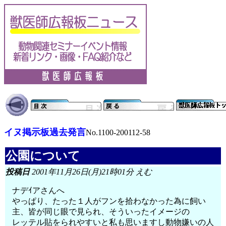
イヌ掲示板過去発言
No.1100-200112-58
公園について
投稿日
2001年11月26日(月)21時01分 えむ
ナデｲアさんへ
やっぱり、たった１人がフンを拾わなかった為に飼い
主、皆が同じ眼で見られ、そういったイメージの
レッテル貼をられやすいと私も思いますし動物嫌いの人