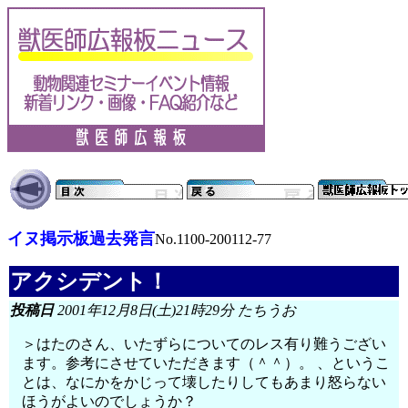
イヌ掲示板過去発言
No.1100-200112-77
アクシデント！
投稿日
2001年12月8日(土)21時29分 たちうお
＞はたのさん、いたずらについてのレス有り難うござい
ます。参考にさせていただきます（＾＾）。 、というこ
とは、なにかをかじって壊したりしてもあまり怒らない
ほうがよいのでしょうか？