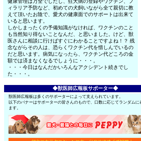
健康管理は万全でしたし、狂犬病の登録やワクチン、フ
ィラリア予防など、初めての犬飼いながら全て親切に教
えて頂いたお陰で、愛犬の健康面でのサポートは出来て
いると思います。
しかしまったくの予備知識がなければ、ワクチンのこと
も当然知り得ないことなんだ、と思いました。けど、獣
医さんに相談に行けばすぐにわかることですよね！？ 残
念ながらその人は、恐らくワクチン代を惜しんでいるの
だと思います。病気になったら、ワクチン代どころの金
額では済まなくなるでしょうに・・・。
・・・今日はなんだかいろんなアクシデント続きでし
た・・・。
◆獣医師広報板サポーター◆
獣医師広報板は多くのサポーターによって支えられています。
以下のバナーはサポーターの皆さんのもので、口数に応じてランダムに
ます。