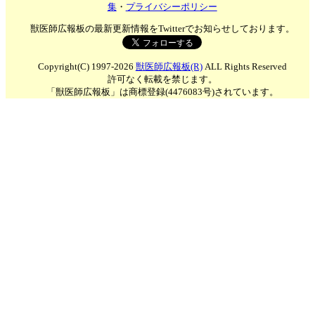
集
・
プライバシーポリシー
獣医師広報板の最新更新情報をTwitterでお知らせしております。
Copyright(C) 1997-2026
獣医師広報板(R)
ALL Rights Reserved
許可なく転載を禁じます。
「獣医師広報板」は商標登録(4476083号)されています。