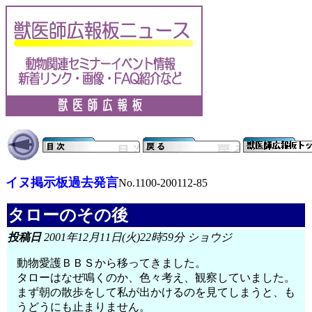
イヌ掲示板過去発言
No.1100-200112-85
タローのその後
投稿日
2001年12月11日(火)22時59分 ショウジ
動物愛護ＢＢＳから移ってきました。
タローはなぜ鳴くのか、色々考え、観察していました。
まず朝の散歩をして私が出かけるのを見てしまうと、も
うどうにも止まりません。