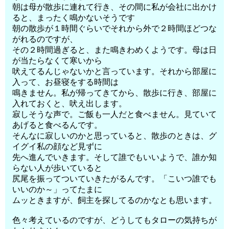
朝は母が散歩に連れて行き、その間に私が会社に出かけ
ると、まったく鳴かないそうです
朝の散歩が１時間ぐらいでそれから外で２時間ほどつな
がれるのですが、
その２時間過ぎると、また鳴きわめくようです。母は日
が当たらなくて寒いから
吠えてるんじゃないかと言っています。それから部屋に
入って、お昼寝をする時間は
鳴きません。私が帰ってきてから、散歩に行き、部屋に
入れておくと、吠え出します。
寂しそうな声で。ご飯も一人だと食べません。見ていて
あげると食べるんです。
そんなに寂しいのかと思っていると、散歩のときは、グ
イグイ私の顔など見ずに
先へ進んでいきます。そして誰でもいいようで、誰か知
らない人が歩いていると
尻尾を振ってついていきたがるんです。「こいつ誰でも
いいのか～」ってたまに
ムッときますが、飼主を探してるのかなとも思います。
色々考えているのですが、どうしてもタローの気持ちが