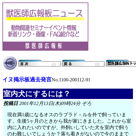
イヌ掲示板過去発言
No.1100-200112-91
室内犬にするには？
投稿日
2001年12月13日(木)09時24分 ぞろ
現在満1歳になるオスのラブラド－ルを外で飼っていま
す。生後5ヶ月のときから我が家にきました。これから室
内に入れたいのですが、外飼いしていた犬を室内で飼う
のわ難しいでしょうか？落ち着きがないので今のままで