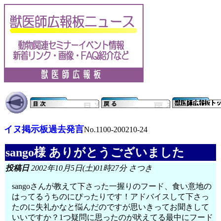
イヌ掲示板過去発言
No.1100-200210-24
sango様 ありがとうございました
投稿日
2002年10月5日(土)01時27分 さつき
sangoさんが教えて下さった一握りのフード、食い意地の
はってるうちのにぴったりです！アドバイスして下さっ
たのに失礼かなと悩んだのですが思いきってお聞きして
いいですか？1つ疑問に思ったのが吠えてる最中にフード