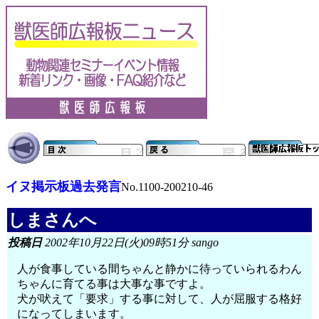
イヌ掲示板過去発言
No.1100-200210-46
しまさんへ
投稿日
2002年10月22日(火)09時51分 sango
人が食事している間ちゃんと静かに待っていられるわん
ちゃんに育てる事は大事な事ですよ。
犬が吠えて「要求」する事に対して、人が屈服する格好
になってしまいます。