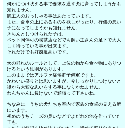
何かにつけ吠える事で要求を通す犬に育ってしまうかも
知れません。
御主人のおっしゃる事はあたっています。
また、食卓の上にあるものを欲しがったり、行儀の悪い
子になってしまうかも知れません。
きちんとしつけられた子は、
ペット同伴可の喫茶店などでも飼い主さんの足下で大人
しく待っている事が出来ます。
それだけでも好感度高いです。
犬の群れのルールとして、上位の物から食べ物にありつ
けるという鉄則があります。
このままではアルファ症候群予備軍ですよ。
かわいい盛りとは思いますが、今しっかりしつけないと
後から大変な思いをする事になりかねません。
わんちゃんに負けないで頑張って下さいね。
ちなみに、うちの犬たちも室内で家族の食卓の見える所
にいます。
初めのうちチーズの臭いなどでよだれの池を作っていた
子も、