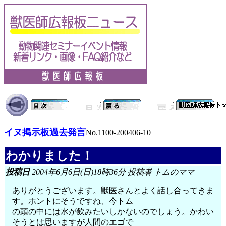
イヌ掲示板過去発言
No.1100-200406-10
わかりました！
投稿日
2004年6月6日(日)18時36分 投稿者 トムのママ
ありがとうございます。獣医さんとよく話し合ってきま
す。ホントにそうですね、今トム
の頭の中には水が飲みたいしかないのでしょう。かわい
そうとは思いますが人間のエゴで