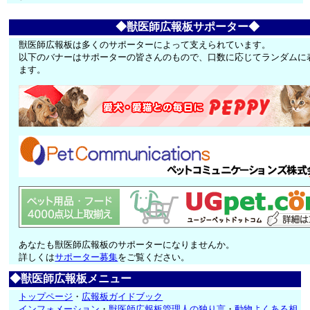
◆獣医師広報板サポーター◆
獣医師広報板は多くのサポーターによって支えられています。
以下のバナーはサポーターの皆さんのもので、口数に応じてランダムに
ます。
あなたも獣医師広報板のサポーターになりませんか。
詳しくは
サポーター募集
をご覧ください。
◆獣医師広報板メニュー
トップページ
・
広報板ガイドブック
インフォメーション
・
獣医師広報板管理人の独り言
・
動物よくある相