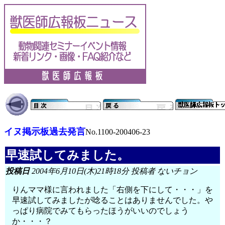
イヌ掲示板過去発言
No.1100-200406-23
早速試してみました。
投稿日
2004年6月10日(木)21時18分 投稿者 ないチョン
りんママ様に言われました「右側を下にして・・・」を
早速試してみましたが唸ることはありませんでした。や
っぱり病院でみてもらったほうがいいのでしょう
か・・・？