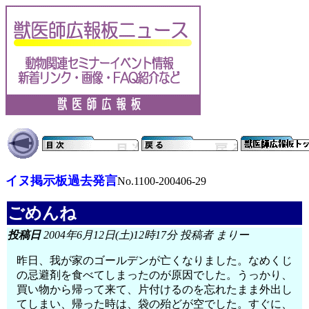
イヌ掲示板過去発言
No.1100-200406-29
ごめんね
投稿日
2004年6月12日(土)12時17分 投稿者 まりー
昨日、我が家のゴールデンが亡くなりました。なめくじ
の忌避剤を食べてしまったのが原因でした。うっかり、
買い物から帰って来て、片付けるのを忘れたまま外出し
てしまい、帰った時は、袋の殆どが空でした。すぐに、