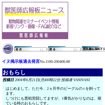
イヌ掲示板過去発言
No.1100-200406-80
おもらし
投稿日
2004年6月21日(月)00時22分 投稿者 VANIVANI
はじめまして。ただ今、2ヵ月半のビーグルの♀を飼って
ます。
しつけにも悪戦苦闘してますが、1番気がかりなのは、寝
ている時のおもらしです。