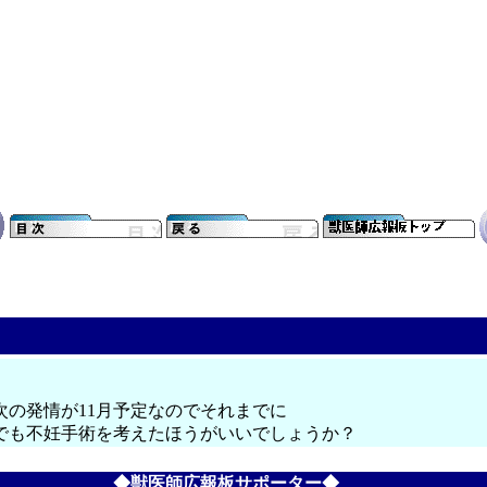
の発情が11月予定なのでそれまでに
でも不妊手術を考えたほうがいいでしょうか？
◆獣医師広報板サポーター◆