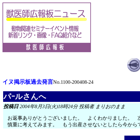
イヌ掲示板過去発言
No.1100-200408-24
パｰルさんへ
投稿日
2004年8月3日(火)18時24分 投稿者 まりおのまま
お返事ありがとうございました。 よくわかりました。 次
慎重に考えてみます。 もう出産させないとしたら今から