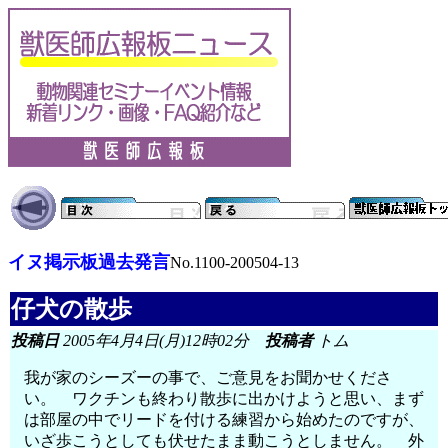
イヌ掲示板過去発言
No.1100-200504-13
仔犬の散歩
投稿日
2005年4月4日(月)12時02分
投稿者
トム
我が家のシーズーの事で、ご意見をお聞かせくださ
い。 ワクチンも終わり散歩に出かけようと思い、まず
は部屋の中でリードを付ける練習から始めたのですが、
いざ歩こうとしても伏せたまま動こうとしません。 外