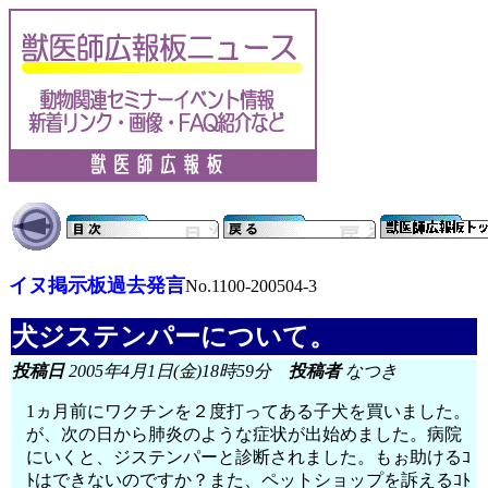
イヌ掲示板過去発言
No.1100-200504-3
犬ジステンパーについて。
投稿日
2005年4月1日(金)18時59分
投稿者
なつき
1ヵ月前にワクチンを２度打ってある子犬を買いました。
が、次の日から肺炎のような症状が出始めました。病院
にいくと、ジステンパーと診断されました。もぉ助けるｺ
ﾄはできないのですか？また、ペットショップを訴えるｺﾄ