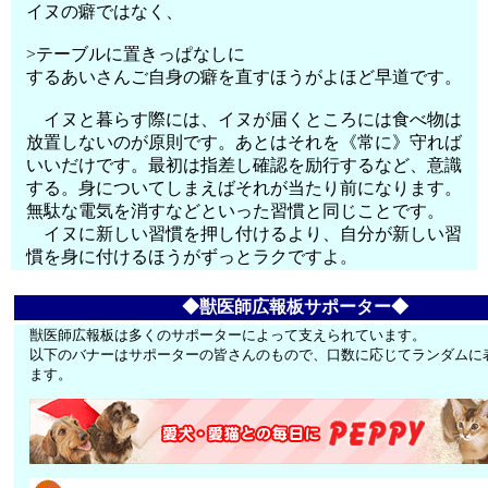
イヌの癖ではなく、
>テーブルに置きっぱなしに
するあいさんご自身の癖を直すほうがよほど早道です。
イヌと暮らす際には、イヌが届くところには食べ物は
放置しないのが原則です。あとはそれを《常に》守れば
いいだけです。最初は指差し確認を励行するなど、意識
する。身についてしまえばそれが当たり前になります。
無駄な電気を消すなどといった習慣と同じことです。
イヌに新しい習慣を押し付けるより、自分が新しい習
慣を身に付けるほうがずっとラクですよ。
◆獣医師広報板サポーター◆
獣医師広報板は多くのサポーターによって支えられています。
以下のバナーはサポーターの皆さんのもので、口数に応じてランダムに
ます。