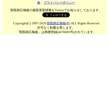
集
・
プライバシーポリシー
獣医師広報板の最新更新情報をTwitterでお知らせしております。
Copyright(C) 1997-2026
獣医師広報板(R)
ALL Rights Reserved
許可なく転載を禁じます。
「獣医師広報板」は商標登録(4476083号)されています。