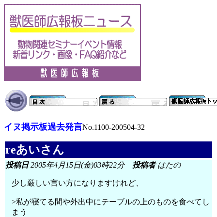
イヌ掲示板過去発言
No.1100-200504-32
reあいさん
投稿日
2005年4月15日(金)03時22分
投稿者
はたの
少し厳しい言い方になりますけれど、
>私が寝てる間や外出中にテーブルの上のものを食べてし
まう