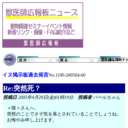
イヌ掲示板過去発言
No.1100-200504-60
Re:突然死？
投稿日
2005年4月29日(金)01時19分
投稿者
パールちゃん
＋陵＋さんへ。
突然のことでさぞ気を落とされていることでしょうね。
お悔やみ申し上げます。