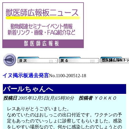
イヌ掲示板過去発言
No.1100-200512-18
パールちゃんへ
投稿日
2005年12月5日(月)15時30分
投稿者
ＹＯＫＫＯ
レスありがとうございました。
なめていたのはおしっこの出口付近です。ワクチンの予
定もあったのでいっしょに診察してもらいました。感染
をしやすい場所なので、何かに感染したのでしょうとの