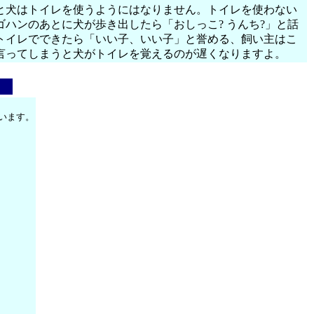
と犬はトイレを使うようにはなりません。トイレを使わない
ハンのあとに犬が歩き出したら「おしっこ? うんち?」と話
トイレでできたら「いい子、いい子」と誉める、飼い主はこ
言ってしまうと犬がトイレを覚えるのが遅くなりますよ。
います。