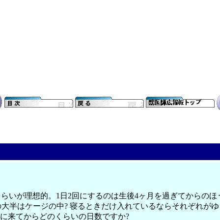
き)くらいが理想的。1日2回にするのは生後4ヶ月を過ぎてからの
の大半はケージの中? 寝るときだけ入れているならそれぞれが
に来てからどのくらいの日数ですか?