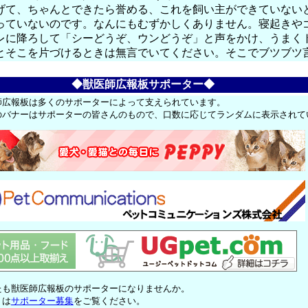
げて、ちゃんとできたら誉める、これを飼い主ができていない
ていないのです。なんにもむずかしくありません。寝起きやゴ
レに降ろして「シーどうぞ、ウンどうぞ」と声をかけ、うまく
とそこを片づけるときは無言でいてください。そこでブツブツ
◆獣医師広報板サポーター◆
師広報板は多くのサポーターによって支えられています。
のバナーはサポーターの皆さんのもので、口数に応じてランダムに表示されて
たも獣医師広報板のサポーターになりませんか。
くは
サポーター募集
をご覧ください。