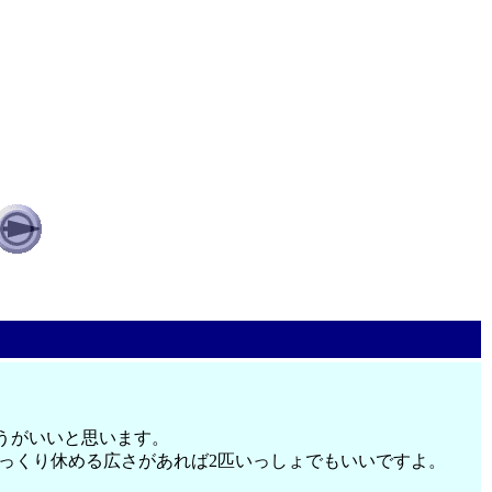
ほうがいいと思います。
ゆっくり休める広さがあれば2匹いっしょでもいいですよ。