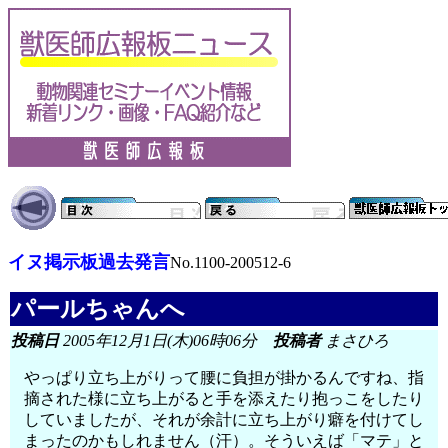
イヌ掲示板過去発言
No.1100-200512-6
パールちゃんへ
投稿日
2005年12月1日(木)06時06分
投稿者
まさひろ
やっぱり立ち上がりって腰に負担が掛かるんですね、指
摘された様に立ち上がると手を添えたり抱っこをしたり
していましたが、それが余計に立ち上がり癖を付けてし
まったのかもしれません（汗）。そういえば「マテ」と