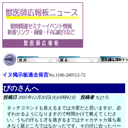
イヌ掲示板過去発言
No.1100-200512-72
ぴのさんへ
投稿日
2005年12月20日(火)18時42分
投稿者
ちひろ
タッチコマンドも覚えるまでは大変だと思いますが、必
ずわかるようになりますので時間かけて教えてくださ
い。うちの仔も１才を過ぎるまではチャカチャカ落ち着
きなく躾どころではなかったです。その仔に合ったペー