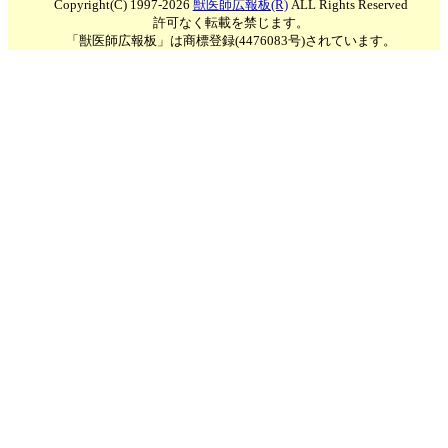
Copyright(C) 1997-2026
獣医師広報板(R)
ALL Rights Reserved
許可なく転載を禁じます。
「獣医師広報板」は商標登録(4476083号)されています。