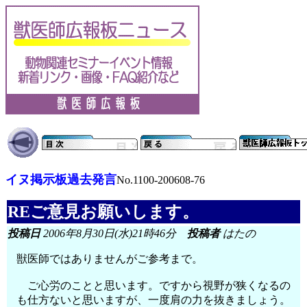
イヌ掲示板過去発言
No.1100-200608-76
REご意見お願いします。
投稿日
2006年8月30日(水)21時46分
投稿者
はたの
獣医師ではありませんがご参考まで。
ご心労のことと思います。ですから視野が狭くなるの
も仕方ないと思いますが、一度肩の力を抜きましょう。