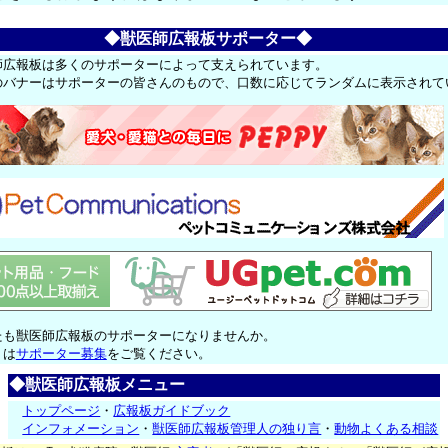
◆獣医師広報板サポーター◆
師広報板は多くのサポーターによって支えられています。
のバナーはサポーターの皆さんのもので、口数に応じてランダムに表示されて
たも獣医師広報板のサポーターになりませんか。
くは
サポーター募集
をご覧ください。
◆獣医師広報板メニュー
トップページ
・
広報板ガイドブック
インフォメーション
・
獣医師広報板管理人の独り言
・
動物よくある相談