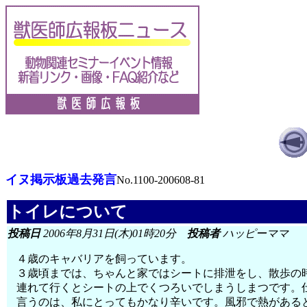
イヌ掲示板過去発言
No.1100-200608-81
トイレについて
投稿日
2006年8月31日(木)01時20分
投稿者
ハッピーママ
４歳のキャバリアを飼っています。
３歳頃までは、ちゃんと家ではシートに排泄をし、散歩の
連れて行くとシートの上でくつろいでしまうしまつです。
言うのは、私にとってもかなり辛いです。風邪で熱がある