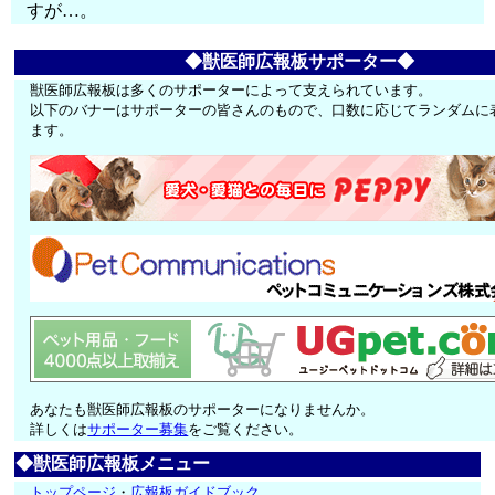
すが…。
◆獣医師広報板サポーター◆
獣医師広報板は多くのサポーターによって支えられています。
以下のバナーはサポーターの皆さんのもので、口数に応じてランダムに
ます。
あなたも獣医師広報板のサポーターになりませんか。
詳しくは
サポーター募集
をご覧ください。
◆獣医師広報板メニュー
トップページ
・
広報板ガイドブック