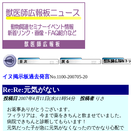
イヌ掲示板過去発言
No.1100-200705-20
Re:Re:元気がない
投稿日
2007年4月11日(水)11時54分
投稿者
りさ
お返事ありがとうございます。
フィラリアは、今まで薬をきちんと飲ませていました。
病院できちんと診断してもらいます！
元気だった子が急に元気がなくなったのでかなり心配で