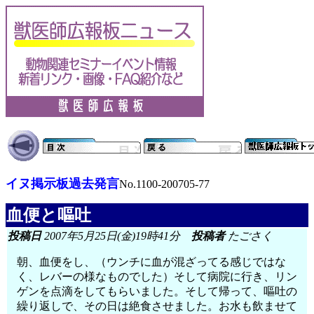
イヌ掲示板過去発言
No.1100-200705-77
血便と嘔吐
投稿日
2007年5月25日(金)19時41分
投稿者
たごさく
朝、血便をし、（ウンチに血が混ざってる感じではな
く、レバーの様なものでした）そして病院に行き、リン
ゲンを点滴をしてもらいました。そして帰って、嘔吐の
繰り返しで、その日は絶食させました。お水も飲ませて