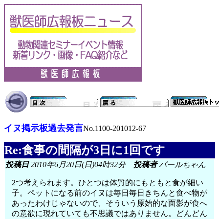
イヌ掲示板過去発言
No.1100-201012-67
Re:食事の間隔が3日に1回です
投稿日
2010年6月20日(日)04時32分
投稿者
パールちゃん
2つ考えられます。ひとつは体質的にもともと食が細い
子。ペットになる前のイヌは毎日毎日きちんと食べ物が
あったわけじゃないので、そういう原始的な面影が食へ
の意欲に現れていても不思議ではありません。どんどん